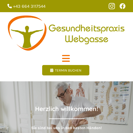
+43 664 3117544

TERMIN BUCHEN
Herzlich willkommen!
Sie sind bei uns in den besten Händen!