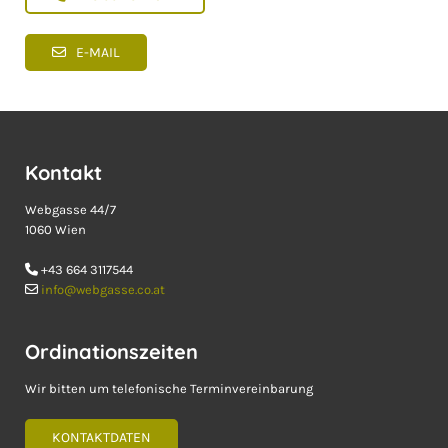
E-MAIL
Kontakt
Webgasse 44/7
1060 Wien
+43 664 3117544

info@webgasse.co.at

Ordinationszeiten
Wir bitten um telefonische Terminvereinbarung
KONTAKTDATEN