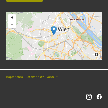
Impressum
|
Datenschutz
|
Kontakt