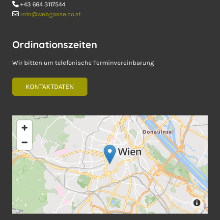
+43 664 3117544

info@webgasse.co.at

Ordinationszeiten
Wir bitten um telefonische Terminvereinbarung
KONTAKTDATEN