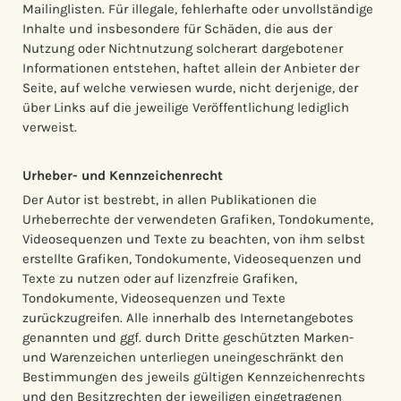
Mailinglisten. Für illegale, fehlerhafte oder unvollständige
Inhalte und insbesondere für Schäden, die aus der
Nutzung oder Nichtnutzung solcherart dargebotener
Informationen entstehen, haftet allein der Anbieter der
Seite, auf welche verwiesen wurde, nicht derjenige, der
über Links auf die jeweilige Veröffentlichung lediglich
verweist.
Urheber- und Kennzeichenrecht
Der Autor ist bestrebt, in allen Publikationen die
Urheberrechte der verwendeten Grafiken, Tondokumente,
Videosequenzen und Texte zu beachten, von ihm selbst
erstellte Grafiken, Tondokumente, Videosequenzen und
Texte zu nutzen oder auf lizenzfreie Grafiken,
Tondokumente, Videosequenzen und Texte
zurückzugreifen. Alle innerhalb des Internetangebotes
genannten und ggf. durch Dritte geschützten Marken-
und Warenzeichen unterliegen uneingeschränkt den
Bestimmungen des jeweils gültigen Kennzeichenrechts
und den Besitzrechten der jeweiligen eingetragenen