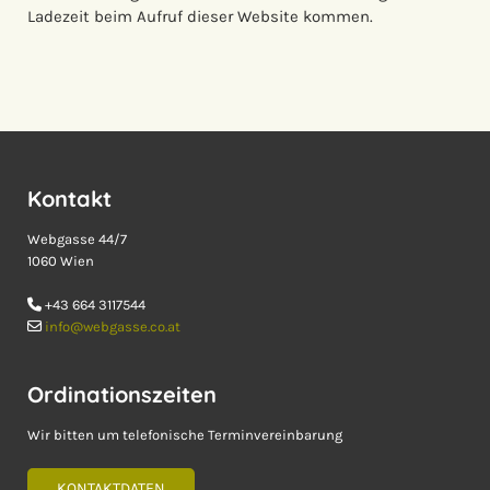
Ladezeit beim Aufruf dieser Website kommen.
Kontakt
Webgasse 44/7
1060 Wien
+43 664 3117544

info@webgasse.co.at

Ordinationszeiten
Wir bitten um telefonische Terminvereinbarung
KONTAKTDATEN