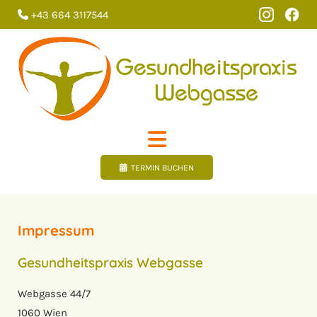
+43 664 3117544

TERMIN BUCHEN
Impressum
Gesundheitspraxis Webgasse
Webgasse 44/7
1060 Wien