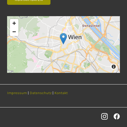
Impressum
|
Datenschutz
|
Kontakt